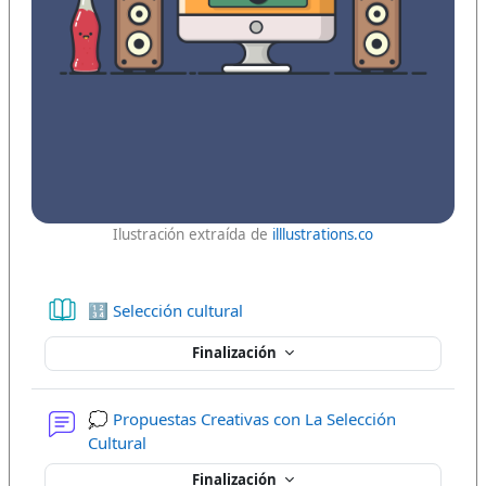
Ilustración extraída de
illlustrations.co
Libro
🔢 Selección cultural
Finalización
💭 Propuestas Creativas con La Selección
Foro
Cultural
Finalización