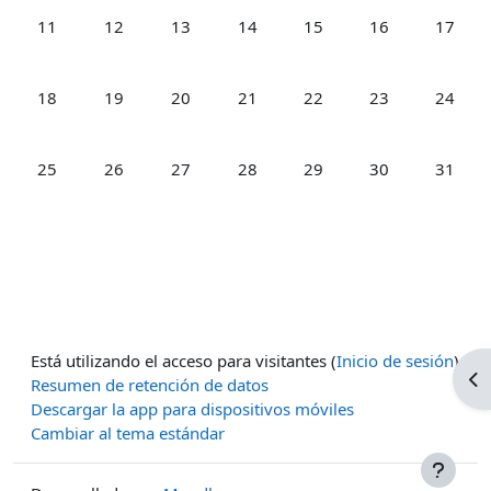
Sin eventos, lunes, 11 mayo
Sin eventos, martes, 12 mayo
Sin eventos, miércoles, 13 mayo
Sin eventos, jueves, 14 mayo
Sin eventos, viernes, 15 
Sin eventos, sáb
Sin eve
11
12
13
14
15
16
17
Sin eventos, lunes, 18 mayo
Sin eventos, martes, 19 mayo
Sin eventos, miércoles, 20 mayo
Sin eventos, jueves, 21 mayo
Sin eventos, viernes, 22 
Sin eventos, sáb
Sin eve
18
19
20
21
22
23
24
Sin eventos, lunes, 25 mayo
Sin eventos, martes, 26 mayo
Sin eventos, miércoles, 27 mayo
Sin eventos, jueves, 28 mayo
Sin eventos, viernes, 29 
Sin eventos, sáb
Sin eve
25
26
27
28
29
30
31
Está utilizando el acceso para visitantes (
Inicio de sesión
)
Ab
Resumen de retención de datos
Descargar la app para dispositivos móviles
Cambiar al tema estándar